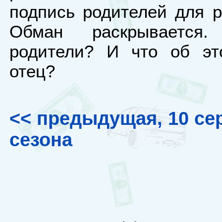
подпись родителей для р
Обман раскрывается.
родители? И что об эт
отец?
<< предыдущая, 10 се
сезона