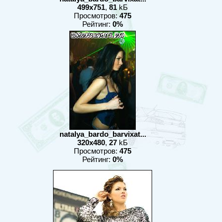
499x751
,
81
kБ
Просмотров:
475
Рейтинг:
0%
natalya_bardo_barvixat...
320x480
,
27
kБ
Просмотров:
475
Рейтинг:
0%