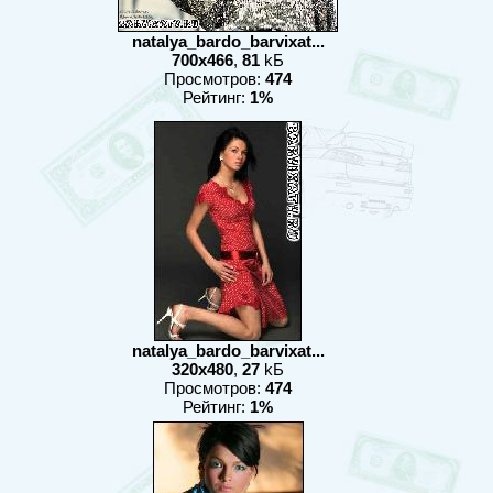
natalya_bardo_barvixat...
700x466
,
81
kБ
Просмотров:
474
Рейтинг:
1%
natalya_bardo_barvixat...
320x480
,
27
kБ
Просмотров:
474
Рейтинг:
1%