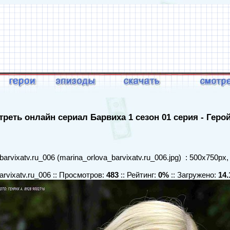
реть онлайн сериал Барвиха 1 сезон 01 серия - Геро
arvixatv.ru_006 (marina_orlova_barvixatv.ru_006.jpg) : 500x750px,
arvixatv.ru_006 :: Просмотров:
483
:: Рейтинг:
0%
:: Загружено:
14.