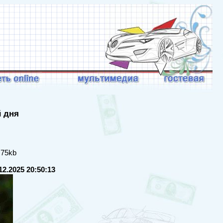
й дня
 75kb
12.2025 20:50:13