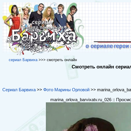
cериал Барвиха
>>> cмотреть онлайн
Смотреть онлайн сериал
Сериал Барвиха
>>
Фото Марины Орловой
>> marina_orlova_bar
marina_orlova_barvixatv.ru_026 :: Просм