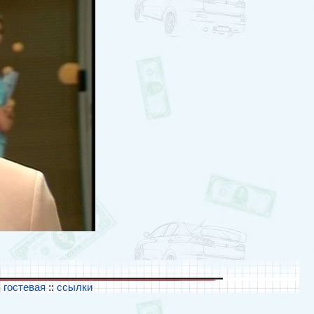
:
гостевая
::
ссылки