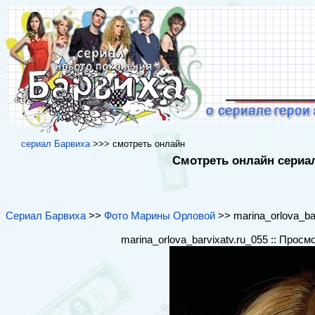
cериал Барвиха
>>> cмотреть онлайн
Смотреть онлайн сериал
Сериал Барвиха
>>
Фото Марины Орловой
>> marina_orlova_bar
marina_orlova_barvixatv.ru_055 :: Просм