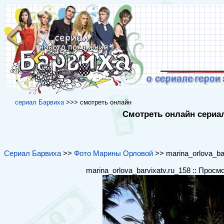
cериал Барвиха
>>> cмотреть онлайн
Смотреть онлайн сериал
Сериал Барвиха
>>
Фото Марины Орловой
>> marina_orlova_bar
marina_orlova_barvixatv.ru_158 :: Просм