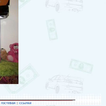
:
гостевая
::
ссылки