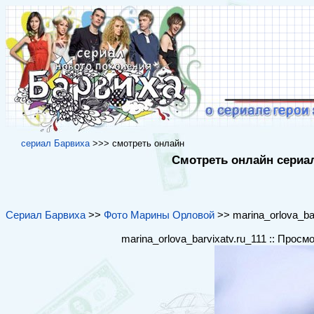
cериал Барвиха
>>> cмотреть онлайн
Смотреть онлайн сериал
Сериал Барвиха
>>
Фото Марины Орловой
>> marina_orlova_bar
marina_orlova_barvixatv.ru_111 :: Просм