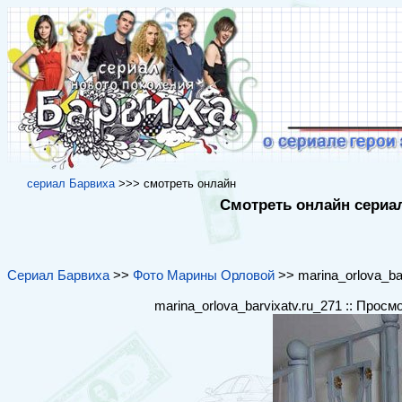
cериал Барвиха
>>> cмотреть онлайн
Смотреть онлайн сериал
Сериал Барвиха
>>
Фото Марины Орловой
>> marina_orlova_bar
marina_orlova_barvixatv.ru_271 :: Просм