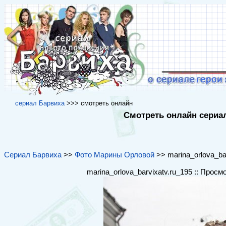
cериал Барвиха
>>> cмотреть онлайн
Смотреть онлайн сериал
Сериал Барвиха
>>
Фото Марины Орловой
>> marina_orlova_bar
marina_orlova_barvixatv.ru_195 :: Просм