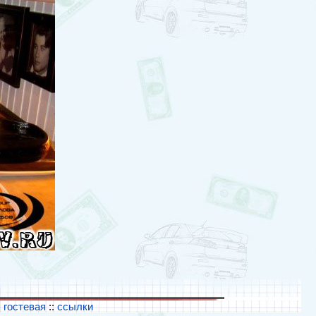
:
гостевая
::
ссылки