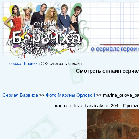
cериал Барвиха
>>> cмотреть онлайн
Смотреть онлайн сериал
Сериал Барвиха
>>
Фото Марины Орловой
>> marina_orlova_bar
marina_orlova_barvixatv.ru_204 :: Просм