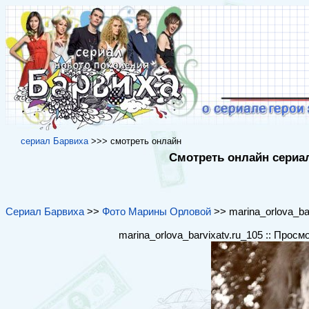
cериал Барвиха
>>> cмотреть онлайн
Смотреть онлайн сериал
Сериал Барвиха
>>
Фото Марины Орловой
>> marina_orlova_bar
marina_orlova_barvixatv.ru_105 :: Просм