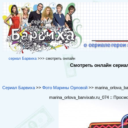
cериал Барвиха
>>> cмотреть онлайн
Смотреть онлайн сериал
Сериал Барвиха
>>
Фото Марины Орловой
>> marina_orlova_bar
marina_orlova_barvixatv.ru_074 :: Просм