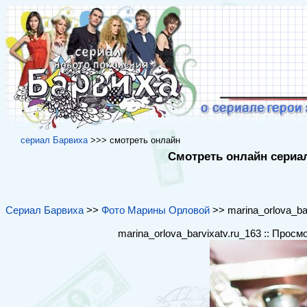
cериал Барвиха
>>> cмотреть онлайн
Смотреть онлайн сериал
Сериал Барвиха
>>
Фото Марины Орловой
>> marina_orlova_bar
marina_orlova_barvixatv.ru_163 :: Просм