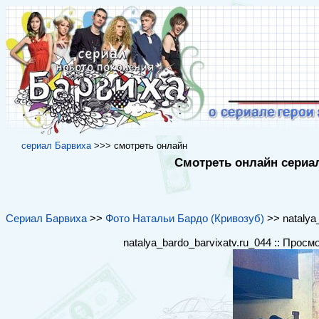
cериал Барвиха
>>> cмотреть онлайн
Смотреть онлайн сериал
Сериал Барвиха
>>
Фото Натальи Бардо (Кривозуб)
>> natalya_
natalya_bardo_barvixatv.ru_044 :: Просм