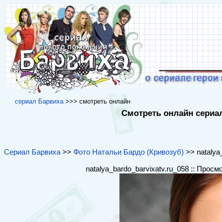
cериал Барвиха
>>> cмотреть онлайн
Смотреть онлайн сериал
Сериал Барвиха
>>
Фото Натальи Бардо (Кривозуб)
>> natalya_
natalya_bardo_barvixatv.ru_058 :: Просм