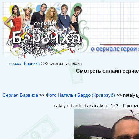
cериал Барвиха
>>> cмотреть онлайн
Смотреть онлайн сериал
Сериал Барвиха
>>
Фото Натальи Бардо (Кривозуб)
>> natalya_
natalya_bardo_barvixatv.ru_123 :: Просм