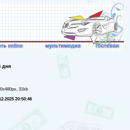
й дня
20x480px, 31kb
12.2025 20:50:46