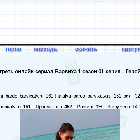
реть онлайн сериал Барвиха 1 сезон 01 серия - Геро
a_bardo_barvixatv.ru_161 (natalya_bardo_barvixatv.ru_161.jpg) : 3
arvixatv.ru_161 :: Просмотров:
452
:: Рейтинг:
1%
:: Загружено:
14.