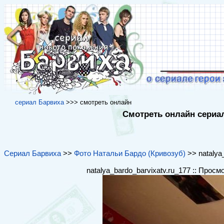
cериал Барвиха
>>> cмотреть онлайн
Смотреть онлайн сериал
Сериал Барвиха
>>
Фото Натальи Бардо (Кривозуб)
>> natalya_
natalya_bardo_barvixatv.ru_177 :: Просм