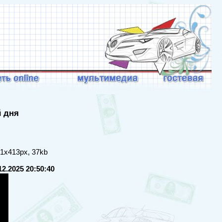
й дня
81x413px, 37kb
12.2025 20:50:40