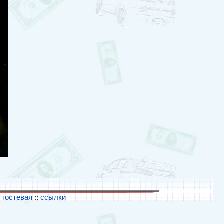
:
гостевая
::
ссылки