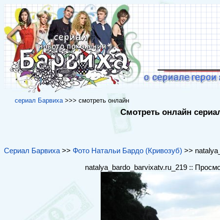
cериал Барвиха
>>> cмотреть онлайн
Смотреть онлайн сериал
Сериал Барвиха
>>
Фото Натальи Бардо (Кривозуб)
>> natalya_
natalya_bardo_barvixatv.ru_219 :: Просм