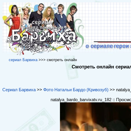
cериал Барвиха
>>> cмотреть онлайн
Смотреть онлайн сериал
Сериал Барвиха
>>
Фото Натальи Бардо (Кривозуб)
>> natalya_
natalya_bardo_barvixatv.ru_182 :: Просм