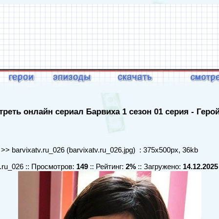
реть онлайн сериал Барвиха 1 сезон 01 серия - Геро
>> barvixatv.ru_026 (barvixatv.ru_026.jpg) : 375x500px, 36kb
v.ru_026 :: Просмотров:
149
:: Рейтинг:
2%
:: Загружено:
14.12.2025