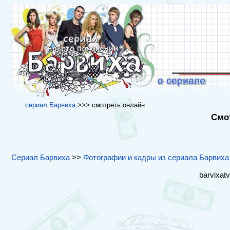
cериал Барвиха
>>> cмотреть онлайн
Смот
Сериал Барвиха
>>
Фотографии и кадры из сериала Барвиха
barvixat