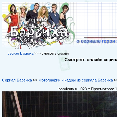
cериал Барвиха
>>> cмотреть онлайн
Смотреть онлайн сериал
Сериал Барвиха
>>
Фотографии и кадры из сериала Барвиха
>>
barvixatv.ru_028 :: Просмотров:
1