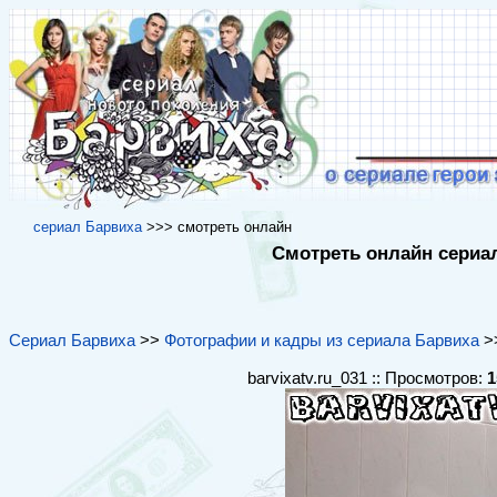
cериал Барвиха
>>> cмотреть онлайн
Смотреть онлайн сериал
Сериал Барвиха
>>
Фотографии и кадры из сериала Барвиха
>>
barvixatv.ru_031 :: Просмотров:
1