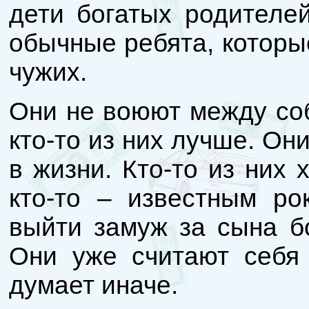
дети богатых родителей
обычные ребята, которы
чужих.
Они не воюют между соб
кто-то из них лучше. Он
в жизни. Кто-то из них 
кто-то – известным рок
выйти замуж за сына б
Они уже считают себя
думает иначе.