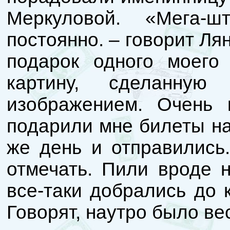
Меркуловой. «Мега-
постоянно. – говорит Ля
подарок одного моего
картину, сделанну
изображением. Очень 
подарили мне билеты на 
же день и отправились.
отмечать. Пили вроде н
все-таки добрались до 
Говорят, наутро было ве