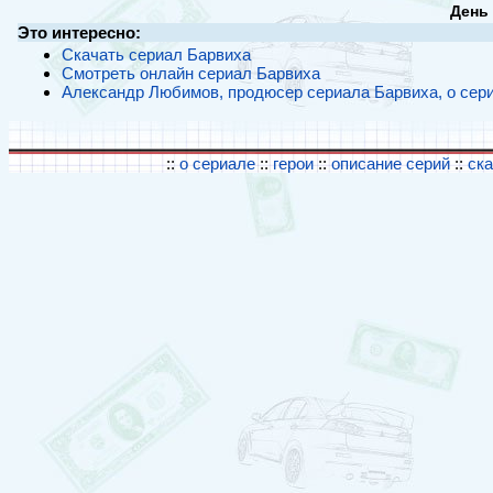
День
Это интересно:
Скачать сериал Барвиха
Смотреть онлайн сериал Барвиха
Александр Любимов, продюсер сериала Барвиха, о сер
::
о сериале
::
герои
::
описание серий
::
ск