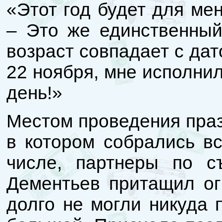
«Этот год будет для ме
– Это же единственный
возраст совпадает с да
22 ноября, мне исполнил
день!»
Местом проведения праз
в котором собрались вс
числе, партнеры по с
Дементьев притащил ог
долго не могли никуда 