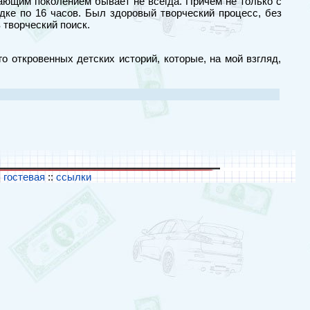
тающим поколением бывает не всегда. Причем не только с
ке по 16 часов. Был здоровый творческий процесс, без
 творческий поиск.
о откровенных детских историй, которые, на мой взгляд,
:
гостевая
::
ссылки