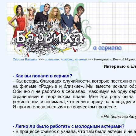
Сериал Барвиха
>>>
описание, новости, статьи
>>> Интервью с Еленой Мороз
Интервью с Е
- Как вы попали в сериал?
- Как всегда, благодаря случайности, которые постоянно 
на фильме «Родные и близкие». Мы вместе искали обр
Обычно я не работаю в сериалах, максимум на одну сер
ограничений в творческом плане. Мне эта роль была
режиссером, и понимала, что если я приду на площадку и б
Я против слова «нельзя» в творческом процессе.
«Не было вообщ
- Легко ли было работать с молодыми актерами?
- В процессе съемок я узнала, что там были актеры и не