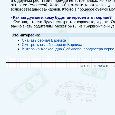
а с другими ребятами я прежде не встречалась, но, как
актерами
(смеется)
. Хотела бы отметить потрясающую 
всяких звездных закидонов. Кто-то в процессе съемок мог
- Как вы думаете, кому будет интересен этот сериал?
- Считаю, что его будут смотреть и взрослые, и дети. 
важно знать родителям. Может быть, из «Барвихи» они узн
Это интересно:
Скачать сериал Барвиха
Смотреть онлайн сериал Барвиха
Интервью Александра Любимова, продюсера сериа
::
о сериале
::
геро