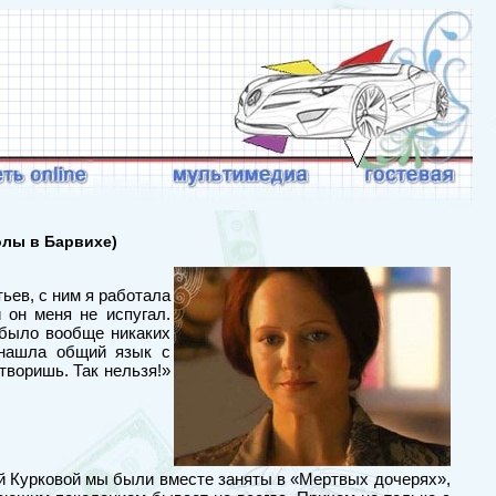
лы в Барвихе)
ьев, с ним я работала
 он меня не испугал.
 было вообще никаких
 нашла общий язык с
 творишь. Так нельзя!»
ной Курковой мы были вместе заняты в «Мертвых дочерях»,