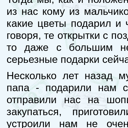
из нас кому из мальчико
какие цветы подарил и 
говоря, те открытки с по
то даже с большим не
серьезные подарки сейча
Несколько лет назад м
папа - подарили нам 
отправили нас на шоп
закупаться, приготов
устроили нам не очен