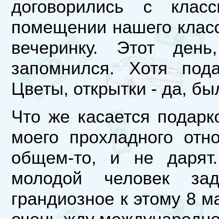
договорились с клас
помещении нашего клас
вечеринку. Этот ден
запомнился. Хотя под
Цветы, открытки - да, б
Что же касается подарк
моего прохладного отн
общем-то, и не дарят
молодой человек за
грандиозное к этому 8 ма