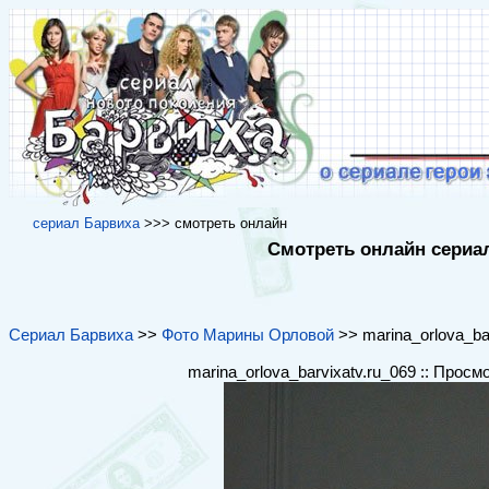
cериал Барвиха
>>> cмотреть онлайн
Смотреть онлайн сериал
Сериал Барвиха
>>
Фото Марины Орловой
>> marina_orlova_bar
marina_orlova_barvixatv.ru_069 :: Просм