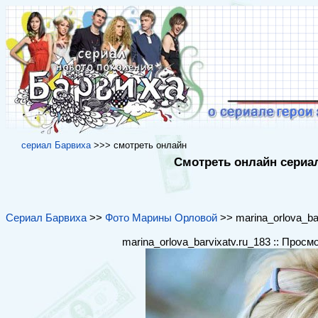
cериал Барвиха
>>> cмотреть онлайн
Смотреть онлайн сериал
Сериал Барвиха
>>
Фото Марины Орловой
>> marina_orlova_bar
marina_orlova_barvixatv.ru_183 :: Просм