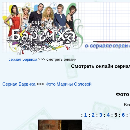
cериал Барвиха
>>> cмотреть онлайн
Смотреть онлайн сериал
Сериал Барвиха
>>>
Фото Марины Орловой
Фото
Вс
:
1
:
2
:
3
:
4
:
5
:
6
: