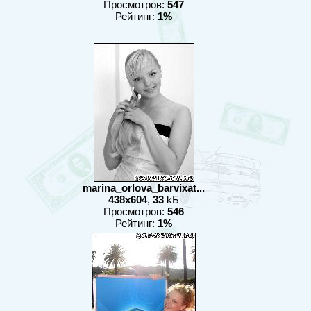
Просмотров:
547
Рейтинг:
1%
marina_orlova_barvixat...
438x604
,
33
kБ
Просмотров:
546
Рейтинг:
1%