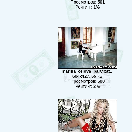
Просмотров:
501
Рейтинг:
1%
marina_orlova_barvixat...
604x427
,
55
kБ
Просмотров:
500
Рейтинг:
2%