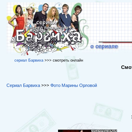
cериал Барвиха
>>> cмотреть онлайн
Смот
Сериал Барвиха
>>>
Фото Марины Орловой