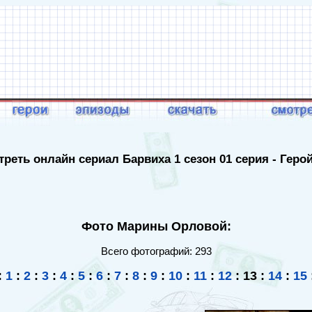
реть онлайн сериал Барвиха 1 сезон 01 серия - Геро
Фото Марины Орловой:
Всего фотографий: 293
:
1
:
2
:
3
:
4
:
5
:
6
:
7
:
8
:
9
:
10
:
11
:
12
:
13
:
14
:
15