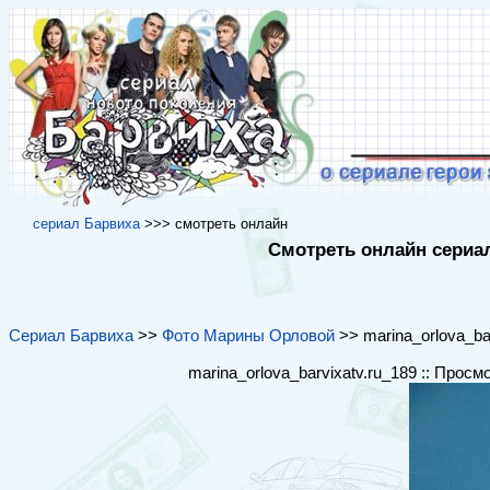
cериал Барвиха
>>> cмотреть онлайн
Смотреть онлайн сериал
Сериал Барвиха
>>
Фото Марины Орловой
>> marina_orlova_bar
marina_orlova_barvixatv.ru_189 :: Просм