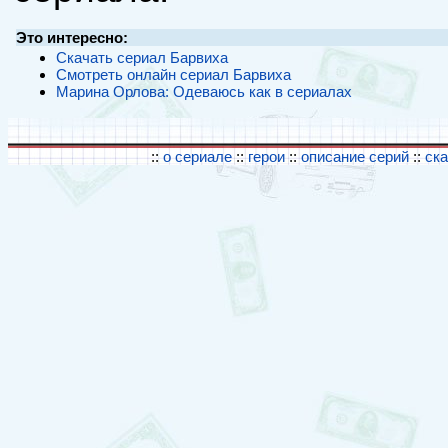
Это интересно:
Скачать сериал Барвиха
Смотреть онлайн сериал Барвиха
Марина Орлова: Одеваюсь как в сериалах
::
о сериале
::
герои
::
описание серий
::
ск