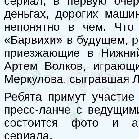
сериал, в первую очер
деньгах, дорогих машин
непонятно в чем. Что
«Барвихи» в будущем, р
приезжающие в Нижний
Артем Волков, играющ
Меркулова, сыгравшая 
Ребята примут участие
пресс-ланче с ведущим
состоится фото и а
сериала.