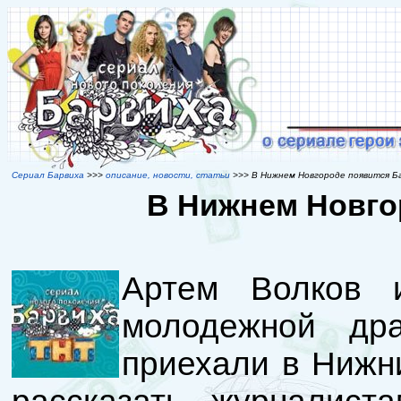
Сериал Барвиха
>>>
описание, новости, статьи
>>> В Нижнем Новгороде появится Б
В Нижнем Новго
Артем Волков 
молодежной др
приехали в Нижн