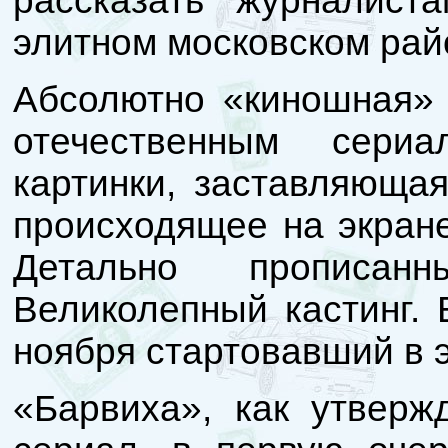
рассказать журналист
элитном московском рай
Абсолютно «киношная» 
отечественным сериа
картинки, заставляющая
происходящее на экране
Детально прописа
Великолепный кастинг. 
ноября стартовавший в 
«Барвиха», как утверж