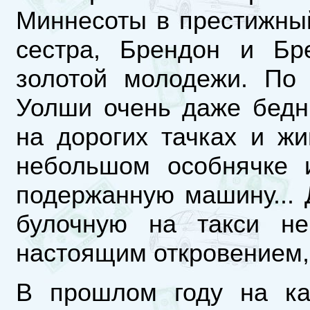
Миннесоты в престижны
сестра, Брендон и Бр
золотой молодежи. По
Уолши очень даже бедн
на дорогих тачках и жи
небольшом особнячке 
подержанную машину... 
булочную на такси не
настоящим откровением, 
В прошлом году на ка