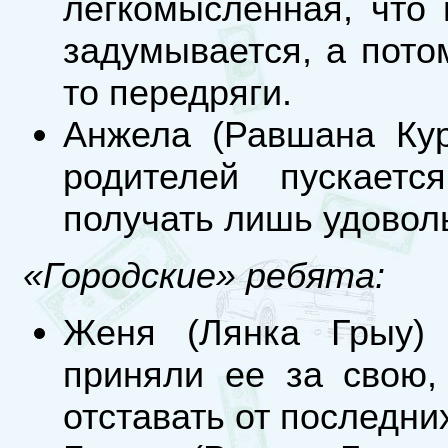
легкомысленная, что
задумывается, а пото
то передряги.
Анжела (Равшана Кур
родителей пускает
получать лишь удоволь
«Городские» ребята:
Женя (Лянка Грыу) 
приняли ее за свою,
отставать от последни