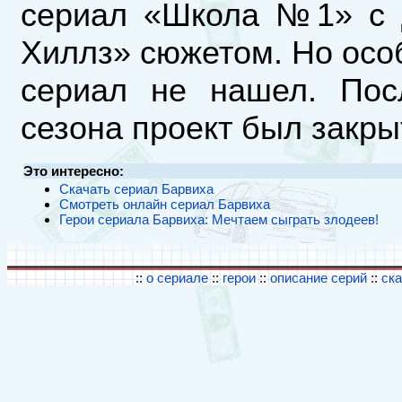
сериал «Школа №1» с 
Хиллз» сюжетом. Но особ
сериал не нашел. Пос
сезона проект был закры
Это интересно:
Скачать сериал Барвиха
Смотреть онлайн сериал Барвиха
Герои сериала Барвиха: Мечтаем сыграть злодеев!
::
о сериале
::
герои
::
описание серий
::
ск