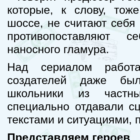
которые, к слову, тож
шоссе, не считают себя
противопоставляют 
наносного гламура.
Над сериалом работ
создателей даже бы
школьники из частн
специально отдавали с
текстами и ситуациями, 
Представляем героев