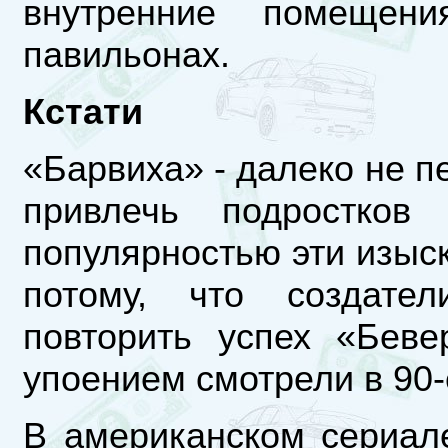
внутренние помещен
павильонах.
Кстати
«Барвиха» - далеко не 
привлечь подростков
популярностью эти изыс
потому, что создате
повторить успех «Беве
упоением смотрели в 90-
В американском сериал