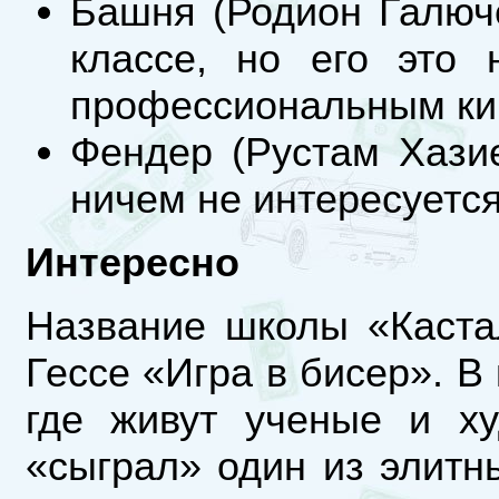
Башня (Родион Галюч
классе, но его это 
профессиональным ки
Фендер (Рустам Хазие
ничем не интересуется
Интересно
Название школы «Каста
Гессе «Игра в бисер». В
где живут ученые и х
«сыграл» один из элитн