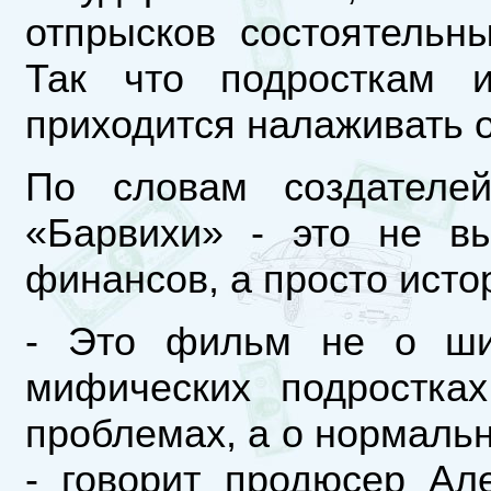
отпрысков состоятельн
Так что подросткам 
приходится налаживать 
По словам создателей
«Барвихи» - это не в
финансов, а просто исто
- Это фильм не о шик
мифических подростка
проблемах, а о нормаль
- говорит продюсер Ал