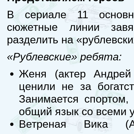
В сериале 11 основн
сюжетные линии зав
разделить на «рублевски
«Рублевские» ребята:
Женя (актер Андрей 
ценили не за богатст
Занимается спортом,
общий язык со всеми 
Ветреная Вика (А