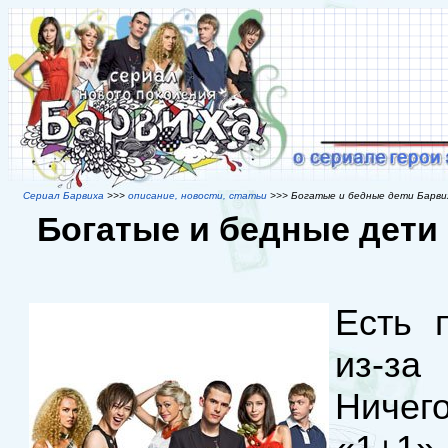
Сериал Барвиха
>>>
описание, новости, статьи
>>> Богатые и бедные дети Барви
Богатые и бедные дети
Есть 
из-за
Ничего