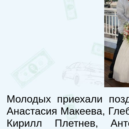
Молодых приехали позд
Анастасия Макеева, Гле
Кирилл Плетнев, Ан