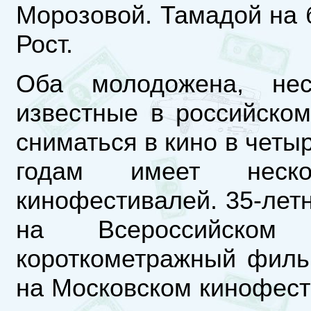
Морозовой. Тамадой на
Рост.
Оба молодожена, не
известные в российско
сниматься в кино в четы
годам имеет неско
кинофестивалей. 35-лет
на Всероссийском
короткометражный филь
на Московском кинофести