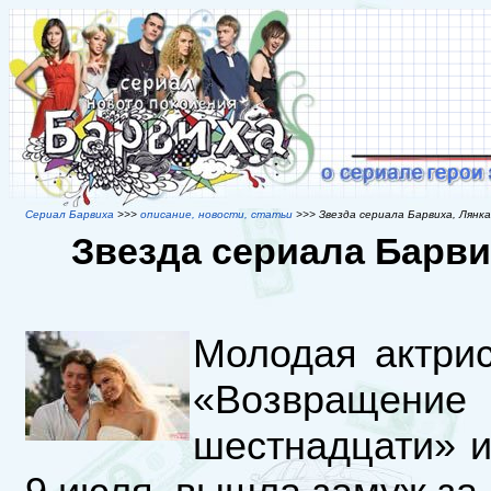
Сериал Барвиха
>>>
описание, новости, статьи
>>> Звезда сериала Барвиха, Лянка
Звезда сериала Барви
Молодая актрис
«Возвращени
шестнадцати» и