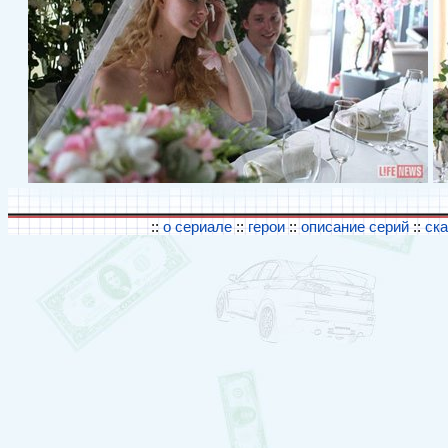
::
о сериале
::
герои
::
описание серий
::
ск