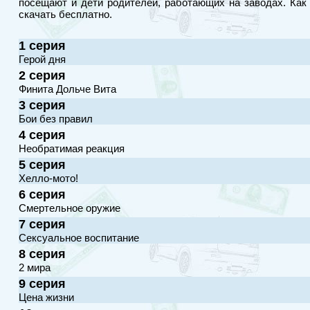
посещают и дети родителей, работающих на заводах. Как
скачать бесплатно.
1 серия
Герой дня
2 серия
Финита Дольче Вита
3 серия
Бои без правил
4 серия
Необратимая реакция
5 серия
Хелло-мото!
6 серия
Смертельное оружие
7 серия
Сексуальное воспитание
8 серия
2 мира
9 серия
Цена жизни