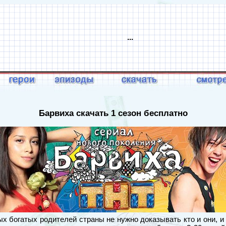
...
Барвиха скачать 1 сезон бесплатно
х богатых родителей страны не нужно доказывать кто и они, и