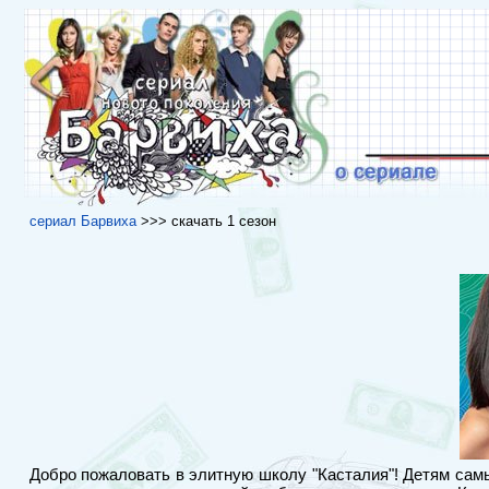
сериал Барвиха
>>> скачать 1 сезон
Добро пожаловать в элитную школу "Касталия"! Детям самы