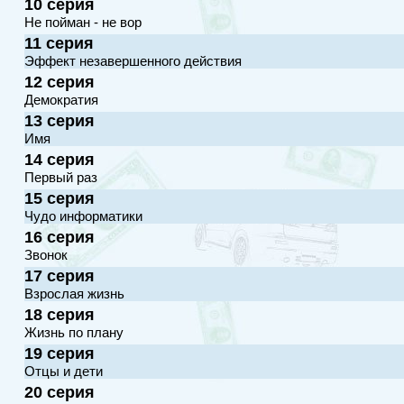
10 серия
Не пойман - не вор
11 серия
Эффект незавершенного действия
12 серия
Демократия
13 серия
Имя
14 серия
Первый раз
15 серия
Чудо информатики
16 серия
Звонок
17 серия
Взрослая жизнь
18 серия
Жизнь по плану
19 серия
Отцы и дети
20 серия