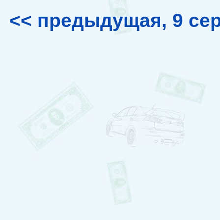
<< предыдущая, 9 се