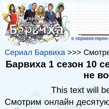
Сериал Барвиха
>>> Смотре
Барвиха 1 сезон 10 се
не в
This text will 
Смотрим онлайн десятую