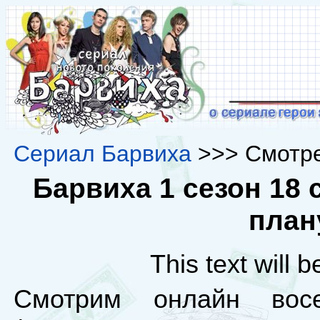
Сериал Барвиха
>>> Смотре
Барвиха 1 сезон 18 
план
This text will 
Смотрим онлайн вос