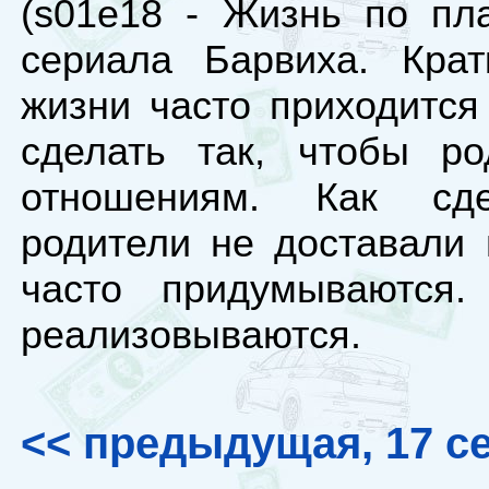
(s01e18 - Жизнь по пла
сериала Барвиха. Крат
жизни часто приходится
сделать так, чтобы р
отношениям. Как сд
родители не доставали 
часто придумываются
реализовываются.
<< предыдущая, 17 с