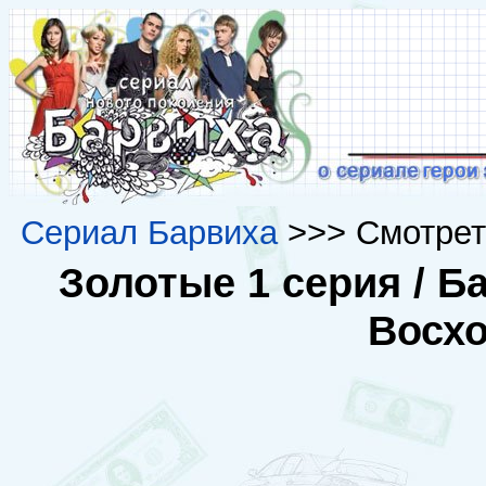
Сериал Барвиха
>>> Смотрет
Золотые 1 серия / Ба
Восх