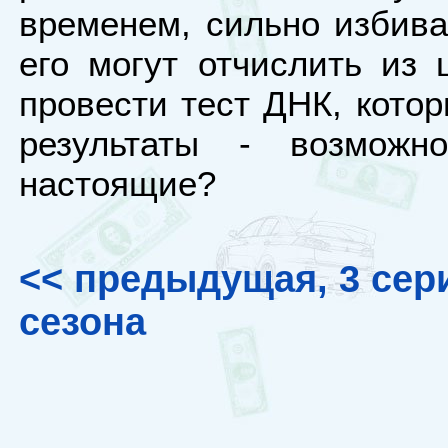
временем, сильно избива
его могут отчислить из
провести тест ДНК, кото
результаты - возмож
настоящие?
<< предыдущая, 3 сер
сезона