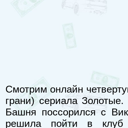
Смотрим онлайн четверту
грани) сериала Золотые.
Башня поссорился с Вик
решила пойти в клуб