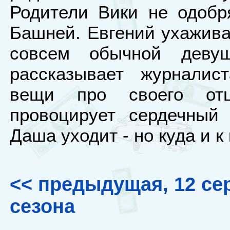
Родители Вики не одобр
Башней. Евгений ухажива
совсем обычной деву
рассказывает журналис
вещи про своего о
провоцирует сердечный
Даша уходит - но куда и к
<< предыдущая, 12 се
сезона