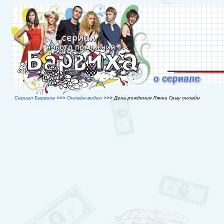
Сериал Барвиха
>>>
Онлайн-видео
>>> День рождения Лянки Грыу онлайн