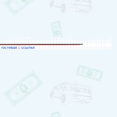
:
гостевая
::
ссылки