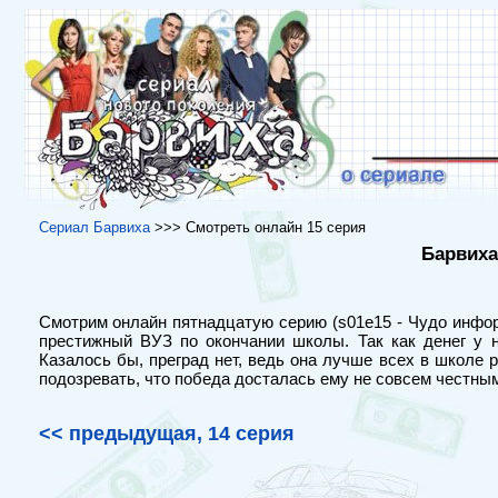
Сериал Барвиха
>>> Смотреть онлайн 15 серия
Барвиха
Смотрим онлайн пятнадцатую серию (s01e15 - Чудо информ
престижный ВУЗ по окончании школы. Так как денег у 
Казалось бы, преград нет, ведь она лучше всех в школе
подозревать, что победа досталась ему не совсем честным
<< предыдущая, 14 серия