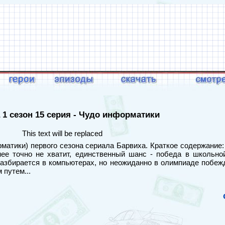
 1 сезон 15 серия - Чудо информатики
This text will be replaced
атики) первого сезона сериала Барвиха. Краткое содержание:
нее точно не хватит, единственный шанс - победа в школьно
 разбирается в компьютерах, но неожиданно в олимпиаде побеж
 путем...