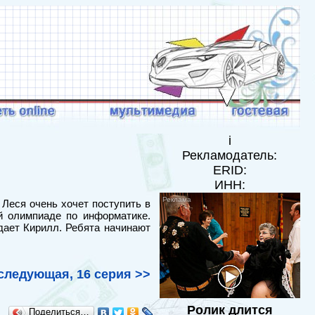
i
Рекламодатель:
ERID:
ИНН:
 Леся очень хочет поступить в
й олимпиаде по информатике.
дает Кирилл. Ребята начинают
следующая, 16 серия >>
Ролик длится
Поделиться…