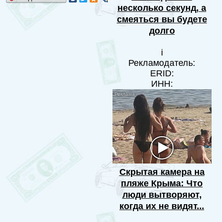
несколько секунд, а
смеяться вы будете
долго
i
Рекламодатель:
ERID:
ИНН:
Скрытая камера на
пляже Крыма: Что
люди вытворяют,
когда их не видят...