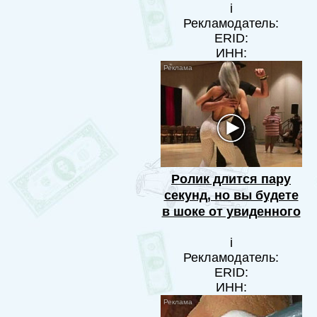
i
Рекламодатель:
ERID:
ИНН:
Ролик длится пару
секунд, но вы будете
в шоке от увиденного
i
Рекламодатель:
ERID:
ИНН: