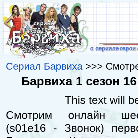
Сериал Барвиха
>>> Смотре
Барвиха 1 сезон 16
This text will 
Смотрим онлайн шес
(s01e16 - Звонок) перв