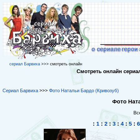
cериал Барвиха
>>> cмотреть онлайн
Смотреть онлайн сериал
Сериал Барвиха
>>>
Фото Натальи Бардо (Кривозуб)
Фото Ната
Вс
:
1
:
2
:
3
:
4
:
5
:
6