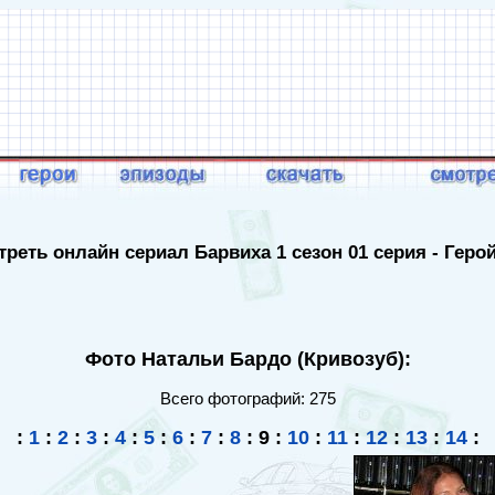
реть онлайн сериал Барвиха 1 сезон 01 серия - Геро
Фото Натальи Бардо (Кривозуб):
Всего фотографий: 275
:
1
:
2
:
3
:
4
:
5
:
6
:
7
:
8
:
9
:
10
:
11
:
12
:
13
:
14
: